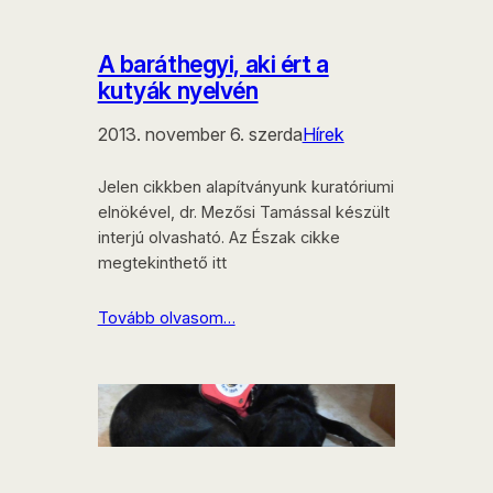
A baráthegyi, aki ért a
kutyák nyelvén
2013. november 6. szerda
Hírek
Jelen cikkben alapítványunk kuratóriumi
elnökével, dr. Mezősi Tamással készült
interjú olvasható. Az Észak cikke
megtekinthető itt
Tovább olvasom…