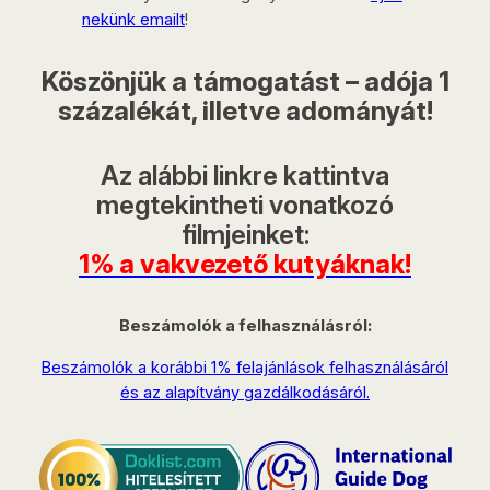
nekünk emailt
!
Köszönjük a támogatást – adója 1
százalékát, illetve adományát!
Az alábbi linkre kattintva
megtekintheti vonatkozó
filmjeinket:
1% a vakvezető kutyáknak!
Beszámolók a felhasználásról:
Beszámolók a korábbi 1% felajánlások felhasználásáról
és az alapítvány gazdálkodásáról.