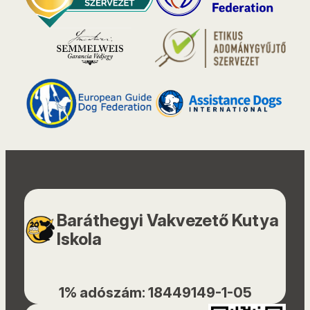
Baráthegyi Vakvezető Kutya
Iskola
1% adószám: 18449149-1-05