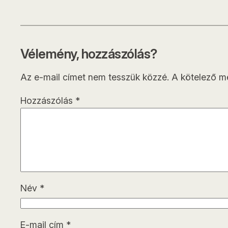
Vélemény, hozzászólás?
Az e-mail címet nem tesszük közzé.
A kötelező 
Hozzászólás
*
Név
*
E-mail cím
*