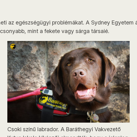
lheti az egészségügyi problémákat. A Sydney Egyetem ál
csonyabb, mint a fekete vagy sárga társaié.
Csoki színű labrador. A Baráthegyi Vakvezető