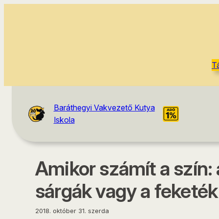
tartalomhoz
T
Baráthegyi Vakvezető Kutya
Iskola
Amikor számít a szín:
sárgák vagy a feketék
2018. október 31. szerda