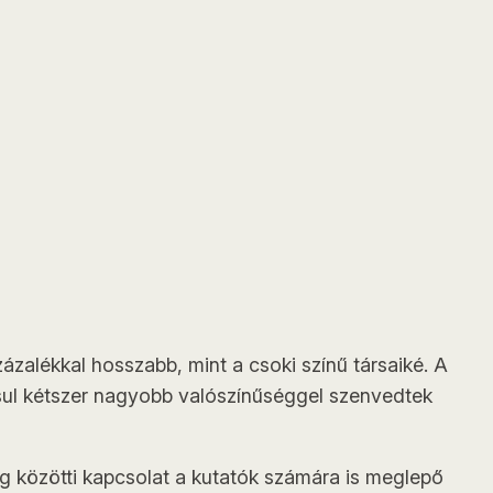
ázalékkal hosszabb, mint a csoki színű társaiké. A
ásul kétszer nagyobb valószínűséggel szenvedtek
g közötti kapcsolat a kutatók számára is meglepő