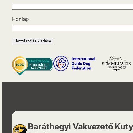
Honlap
Baráthegyi Vakvezető Kut