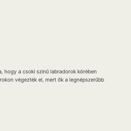
ta, hogy a csoki színű labradorok körében
orokon végezték el, mert ők a legnépszerűbb