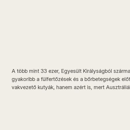
A több mint 33 ezer, Egyesült Királyságból szárma
gyakoribb a fülfertőzések és a bőrbetegségek elő
vakvezető kutyák, hanem azért is, mert Ausztráliá