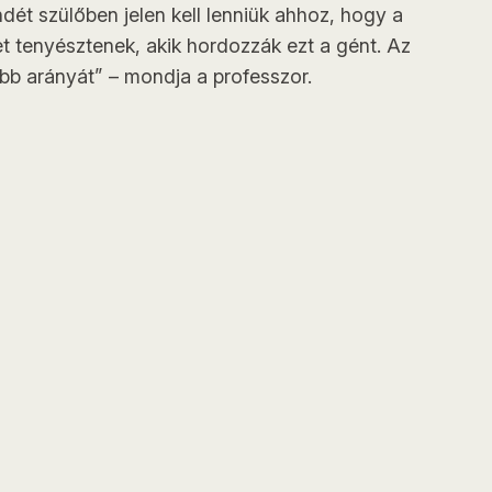
ndét szülőben jelen kell lenniük ahhoz, hogy a
et tenyésztenek, akik hordozzák ezt a gént. Az
bb arányát” – mondja a professzor.