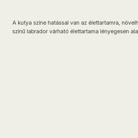
A kutya színe hatással van az élettartamra, növe
színű labrador várható élettartama lényegesen ala