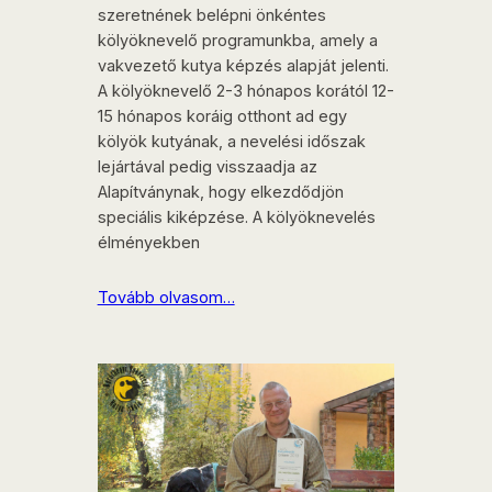
szeretnének belépni önkéntes
kölyöknevelő programunkba, amely a
vakvezető kutya képzés alapját jelenti.
A kölyöknevelő 2-3 hónapos korától 12-
15 hónapos koráig otthont ad egy
kölyök kutyának, a nevelési időszak
lejártával pedig visszaadja az
Alapítványnak, hogy elkezdődjön
speciális kiképzése. A kölyöknevelés
élményekben
Tovább olvasom…