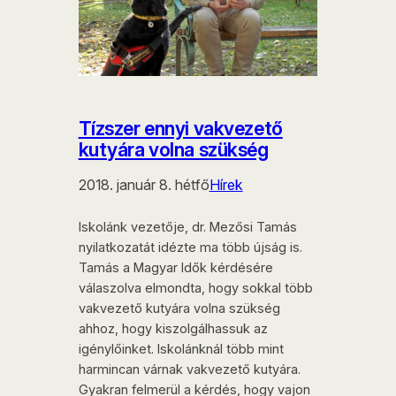
Tízszer ennyi vakvezető
kutyára volna szükség
2018. január 8. hétfő
Hírek
Iskolánk vezetője, dr. Mezősi Tamás
nyilatkozatát idézte ma több újság is.
Tamás a Magyar Idők kérdésére
válaszolva elmondta, hogy sokkal több
vakvezető kutyára volna szükség
ahhoz, hogy kiszolgálhassuk az
igénylőinket. Iskolánknál több mint
harmincan várnak vakvezető kutyára.
Gyakran felmerül a kérdés, hogy vajon