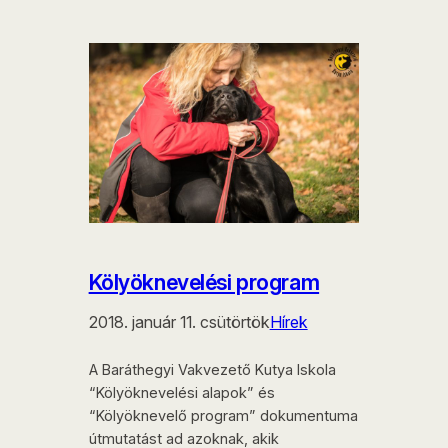
Kölyöknevelési program
2018. január 11. csütörtök
Hírek
A Baráthegyi Vakvezető Kutya Iskola
“Kölyöknevelési alapok” és
“Kölyöknevelő program” dokumentuma
útmutatást ad azoknak, akik