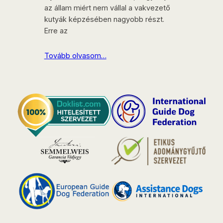
az állam miért nem vállal a vakvezető
kutyák képzésében nagyobb részt.
Erre az
Tovább olvasom…