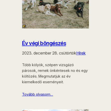
Év végi böngészés
2023. december 28. csütörtök
Hírek
Több kölyök, szépen vizsgázó
párosok, remek önkéntesek no és egy
költözés. Megmutatjuk az év
kiemelkedő eseményeit.
Tovább olvasom…