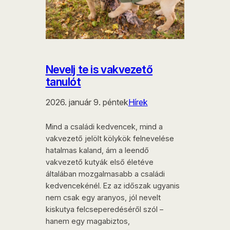
Nevelj te is vakvezető
tanulót
2026. január 9. péntek
Hírek
Mind a családi kedvencek, mind a
vakvezető jelölt kölykök felnevelése
hatalmas kaland, ám a leendő
vakvezető kutyák első életéve
általában mozgalmasabb a családi
kedvencekénél. Ez az időszak ugyanis
nem csak egy aranyos, jól nevelt
kiskutya felcseperedéséről szól –
hanem egy magabiztos,