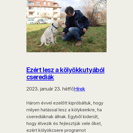
Ezért lesz a kölyökkutyából
cserediák
2023. január 23. hétfő
Hírek
Három évvel ezelőtt kipróbáltuk, hogy
milyen hatással lesz a kölykeinkre, ha
cserediáknak állnak. Egyből kiderült,
hogy élvezik és fejlesztjük vele őket,
ezért kölyökcsere programot