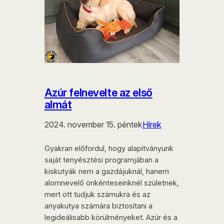
Azúr felnevelte az első
almát
2024. november 15. péntek
Hírek
Gyakran előfordul, hogy alapítványunk
saját tenyésztési programjában a
kiskutyák nem a gazdájuknál, hanem
alomnevelő önkénteseinknél születnek,
mert ott tudjuk számukra és az
anyakutya számára biztosítani a
legideálisabb körülményeket. Azúr és a