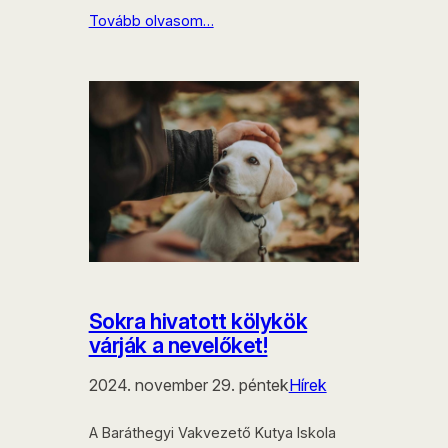
Tovább olvasom…
Sokra hivatott kölykök
várják a nevelőket!
2024. november 29. péntek
Hírek
A Baráthegyi Vakvezető Kutya Iskola