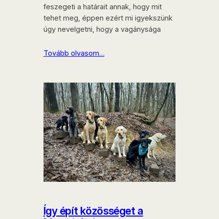
feszegeti a határait annak, hogy mit
tehet meg, éppen ezért mi igyekszünk
úgy nevelgetni, hogy a vagánysága
Tovább olvasom…
Így épít közösséget a