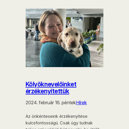
Kölyöknevelőinket
érzékenyítettük
2024. február 16. péntek
Hírek
Az önkénteseink érzékenyítése
kulcsfontosságú. Csak úgy tudnak