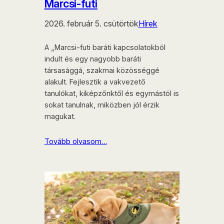
Marcsi-futi
2026. február 5. csütörtök
Hírek
A „Marcsi-futi baráti kapcsolatokból
indult és egy nagyobb baráti
társasággá, szakmai közösséggé
alakult. Fejlesztik a vakvezető
tanulókat, kiképzőnktől és egymástól is
sokat tanulnak, miközben jól érzik
magukat.
Tovább olvasom…