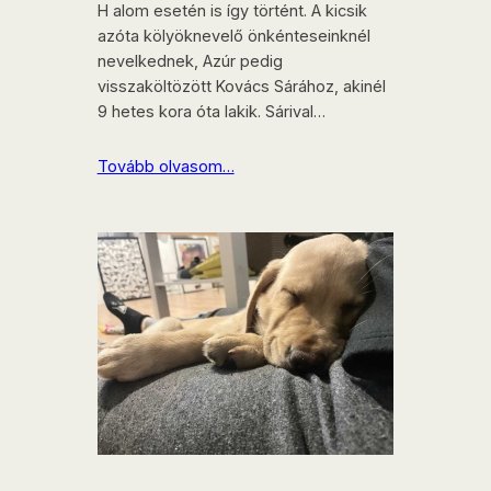
H alom esetén is így történt. A kicsik
azóta kölyöknevelő önkénteseinknél
nevelkednek, Azúr pedig
visszaköltözött Kovács Sárához, akinél
9 hetes kora óta lakik. Sárival…
Tovább olvasom…