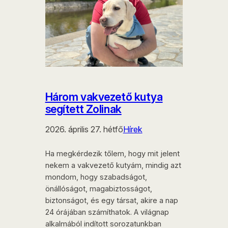
Három vakvezető kutya
segített Zolinak
2026. április 27. hétfő
Hírek
Ha megkérdezik tőlem, hogy mit jelent
nekem a vakvezető kutyám, mindig azt
mondom, hogy szabadságot,
önállóságot, magabiztosságot,
biztonságot, és egy társat, akire a nap
24 órájában számíthatok. A világnap
alkalmából indított sorozatunkban