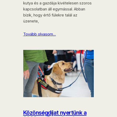
kutya és a gazdája kivételesen szoros
kapcsolatban áll egymással. Abban
bízik, hogy értő fülekre talál az
üzenete,
Tovább olvasom…
Közönségdíjat nyertünk a