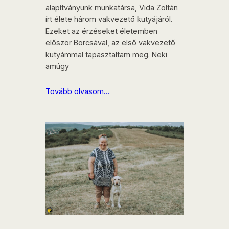
alapítványunk munkatársa, Vida Zoltán
írt élete három vakvezető kutyájáról.
Ezeket az érzéseket életemben
először Borcsával, az első vakvezető
kutyámmal tapasztaltam meg. Neki
amúgy
Tovább olvasom…