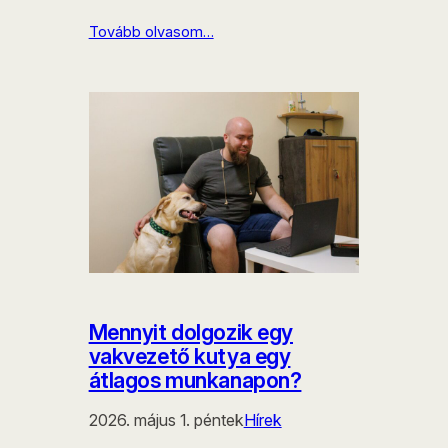
Tovább olvasom…
Mennyit dolgozik egy
vakvezető kutya egy
átlagos munkanapon?
2026. május 1. péntek
Hírek