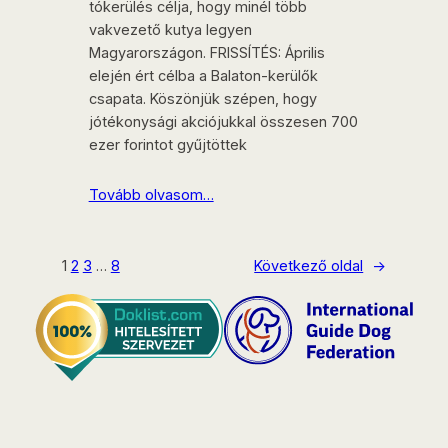
tókerülés célja, hogy minél több
vakvezető kutya legyen
Magyarországon. FRISSÍTÉS: Április
elején ért célba a Balaton-kerülők
csapata. Köszönjük szépen, hogy
jótékonysági akciójukkal összesen 700
ezer forintot gyűjtöttek
Tovább olvasom…
1
2
3
…
8
Következő oldal
→