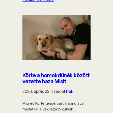
Körte a homokdűnék között
vezette haza Misit
2026. április 22. szerda
Hírek
Misi és Körte tengerparti kalandjával
folytatjuk a Vakvezető kutyák