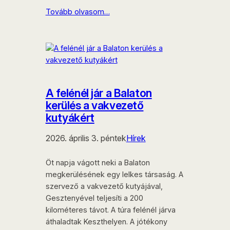
Tovább olvasom…
A felénél jár a Balaton
kerülés a vakvezető
kutyákért
2026. április 3. péntek
Hírek
Öt napja vágott neki a Balaton
megkerülésének egy lelkes társaság. A
szervező a vakvezető kutyájával,
Gesztenyével teljesíti a 200
kilométeres távot. A túra felénél járva
áthaladtak Keszthelyen. A jótékony