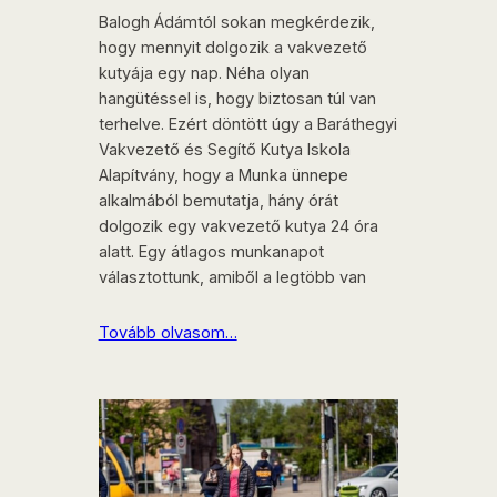
Balogh Ádámtól sokan megkérdezik,
hogy mennyit dolgozik a vakvezető
kutyája egy nap. Néha olyan
hangütéssel is, hogy biztosan túl van
terhelve. Ezért döntött úgy a Baráthegyi
Vakvezető és Segítő Kutya Iskola
Alapítvány, hogy a Munka ünnepe
alkalmából bemutatja, hány órát
dolgozik egy vakvezető kutya 24 óra
alatt. Egy átlagos munkanapot
választottunk, amiből a legtöbb van
Tovább olvasom…