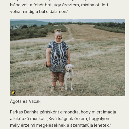
hiába volt a fehér bot, úgy éreztem, mintha ott lett
volna mindig a bal oldalamon.”
Ágota és Vacak
Farkas Darinka zárásként elmondta, hogy miért imádja
a kiképző munkát. „Kiváltságnak érzem, hogy ilyen
mély érzelmi megéléseknek a szemtanúja lehetek.”