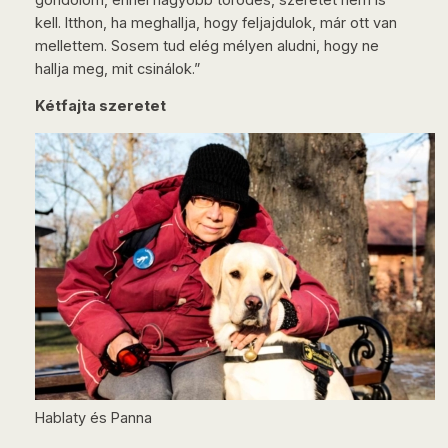
kell. Itthon, ha meghallja, hogy feljajdulok, már ott van
mellettem. Sosem tud elég mélyen aludni, hogy ne
hallja meg, mit csinálok.”
Kétfajta szeretet
Hablaty és Panna