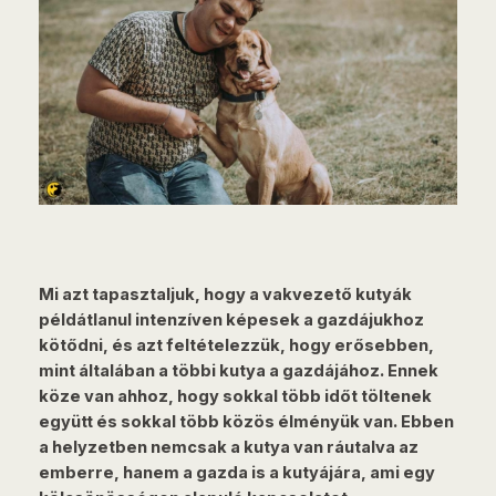
Mi azt tapasztaljuk, hogy a vakvezető kutyák
példátlanul intenzíven képesek a gazdájukhoz
kötődni, és azt feltételezzük, hogy erősebben,
mint általában a többi kutya a gazdájához. Ennek
köze van ahhoz, hogy sokkal több időt töltenek
együtt és sokkal több közös élményük van. Ebben
a helyzetben nemcsak a kutya van ráutalva az
emberre, hanem a gazda is a kutyájára, ami egy