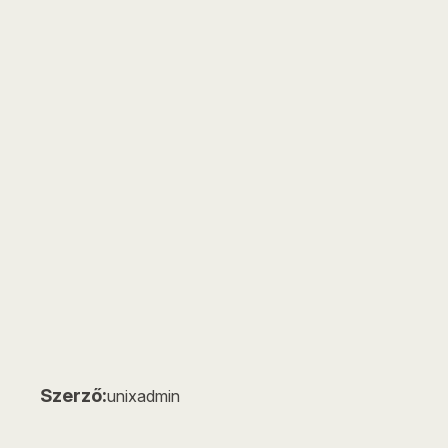
Szerző:
unixadmin