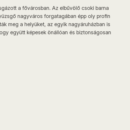
gázott a fővárosban. Az elbűvölő csoki barna
nyüzsgő nagyváros forgatagában épp oly profin
lták meg a helyüket, az egyik nagyáruházban is
, hogy együtt képesek önállóan és biztonságosan