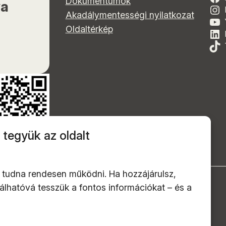
Dokumentumok
ya
Akadálymentességi nyilatkozat
Oldaltérkép
 tegyük az oldalt
 tudna rendesen működni. Ha hozzájárulsz,
alálhatóvá tesszük a fontos információkat – és a