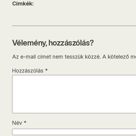
Címkék:
Vélemény, hozzászólás?
Az e-mail címet nem tesszük közzé.
A kötelező 
Hozzászólás
*
Név
*