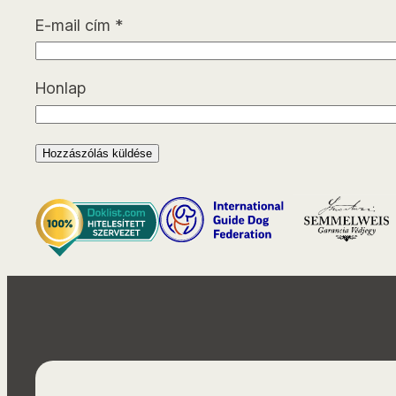
E-mail cím
*
Honlap