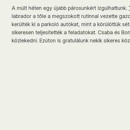
A múlt héten egy újabb párosunkért izgulhattunk.
labrador a tőle a megszokott rutinnal vezette ga
kerülték ki a parkoló autókat, mint a körülöttük 
sikeresen teljesítették a feladatokat. Csaba és B
közlekedni. Ezúton is gratulálunk nekik sikeres k