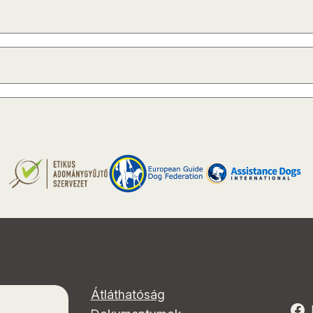
Átláthatóság