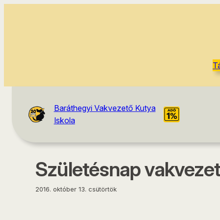
tartalomhoz
T
Baráthegyi Vakvezető Kutya
Iskola
Születésnap vakvezet
2016. október 13. csütörtök