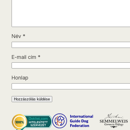
Név
*
E-mail cím
*
Honlap