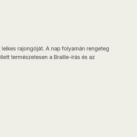
 lelkes rajongóját. A nap folyamán rengeteg
lett természetesen a Braille-írás és az