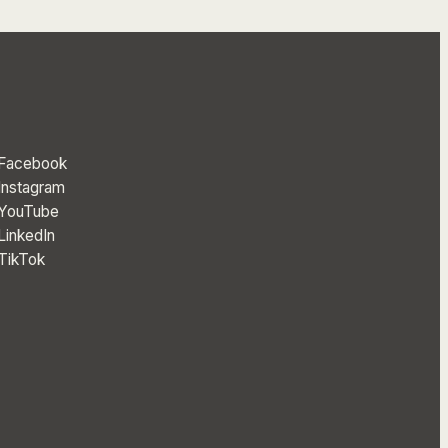
Facebook
Instagram
YouTube
LinkedIn
TikTok