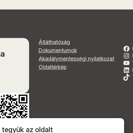
Átláthatóság
Dokumentumok
ya
Akadálymentességi nyilatkozat
Oldaltérkép
 tegyük az oldalt