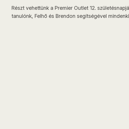
Részt vehettünk a Premier Outlet 12. születésnapj
tanulónk, Felhő és Brendon segítségével mindenki 