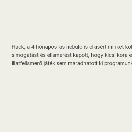
Hack, a 4 hónapos kis nebuló is elkísért minket 
simogatást és elismerést kapott, hogy kicsi kora e
illatfelismerő játék sem maradhatott ki programun