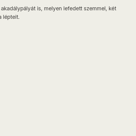
 akadálypályát is, melyen lefedett szemmel, két
lépteit.