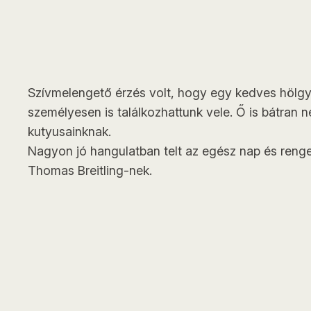
Szívmelengető érzés volt, hogy egy kedves hölgy,
személyesen is találkozhattunk vele. Ő is bátran 
kutyusainknak.
Nagyon jó hangulatban telt az egész nap és reng
Thomas Breitling-nek.