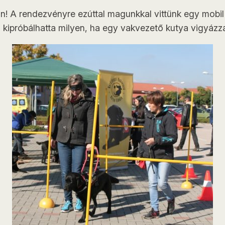
án! A rendezvényre ezúttal magunkkal vittünk egy mobil
kipróbálhatta milyen, ha egy vakvezető kutya vigyázza 