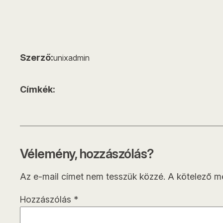
Szerző:
unixadmin
Címkék:
Vélemény, hozzászólás?
Az e-mail címet nem tesszük közzé.
A kötelező 
Hozzászólás
*