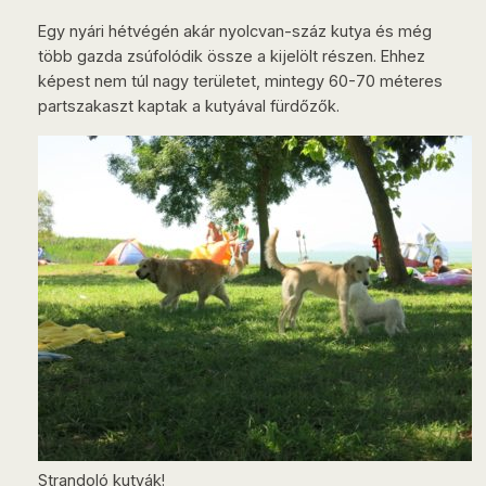
Egy nyári hétvégén akár nyolcvan-száz kutya és még
több gazda zsúfolódik össze a kijelölt részen. Ehhez
képest nem túl nagy területet, mintegy 60-70 méteres
partszakaszt kaptak a kutyával fürdőzők.
Strandoló kutyák!