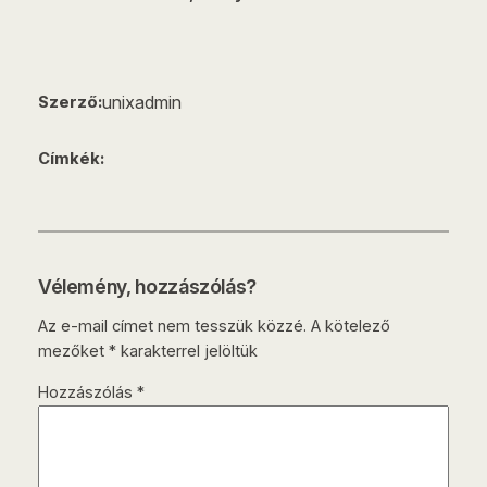
unixadmin
Szerző:
Címkék:
Vélemény, hozzászólás?
Az e-mail címet nem tesszük közzé.
A kötelező
mezőket
*
karakterrel jelöltük
Hozzászólás
*