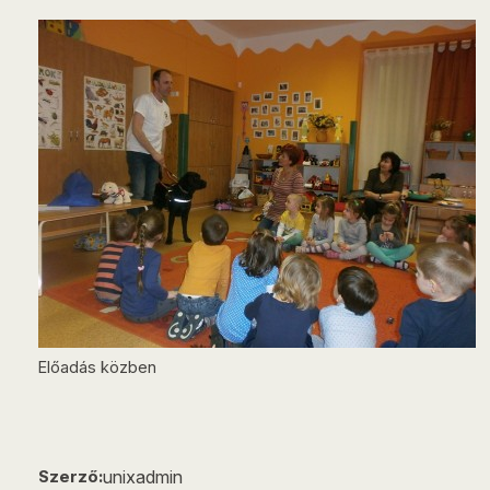
Előadás közben
unixadmin
Szerző: