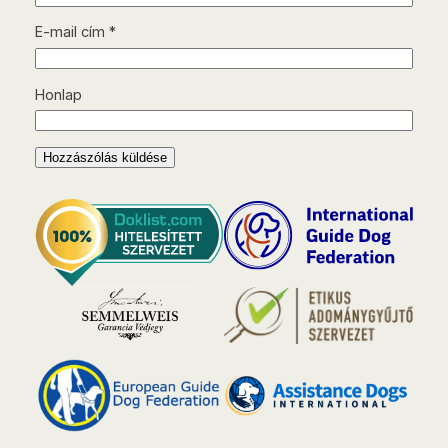
E-mail cím
*
Honlap