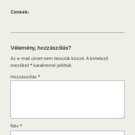
Címkék:
Vélemény, hozzászólás?
Az e-mail címet nem tesszük közzé.
A kötelező
mezőket
*
karakterrel jelöltük
Hozzászólás
*
Név
*