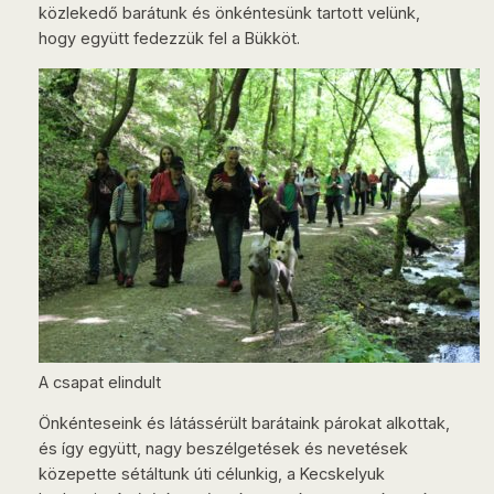
közlekedő barátunk és önkéntesünk tartott velünk,
hogy együtt fedezzük fel a Bükköt.
A csapat elindult
Önkénteseink és látássérült barátaink párokat alkottak,
és így együtt, nagy beszélgetések és nevetések
közepette sétáltunk úti célunkig, a Kecskelyuk