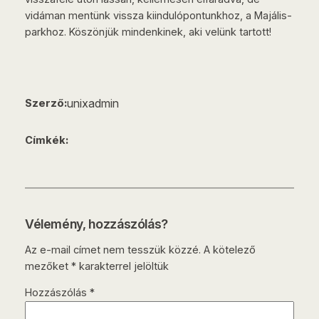
vidáman mentünk vissza kiindulópontunkhoz, a Majális-
parkhoz. Köszönjük mindenkinek, aki velünk tartott!
unixadmin
Szerző:
Címkék:
Vélemény, hozzászólás?
Az e-mail címet nem tesszük közzé.
A kötelező
mezőket
*
karakterrel jelöltük
Hozzászólás
*