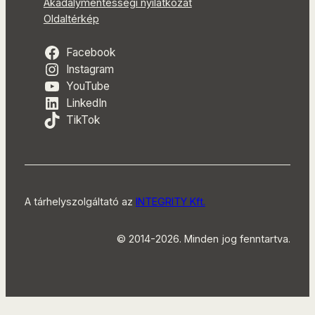
Akadálymentességi nyilatkozat
Oldaltérkép
Facebook
Instagram
YouTube
LinkedIn
TikTok
A tárhelyszolgáltató az
INTEGRITY Kft.
© 2014-2026. Minden jog fenntartva.