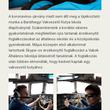
A koronavírus-járvány miatt sem állt meg a tájékoztató
munka a Baráthegyi Vakvezető Kutya Iskola
Alapítványnál. Szakembereink a korábbi sikeres
gyakorlatoknak megfelelően újra tartanak érzékenyítő
foglalkozásokat az általános iskolás és a középiskolás
gyerekeknek. Május közepén első alkalommal
tartottunk Skype-os érzékenyítő foglalkozást a Vakok
Általános Iskolája látássérült tanulóinak. A foglalkozás
után többen elmondták, hogy kedvet kaptak egy
vakvezető kutyához.