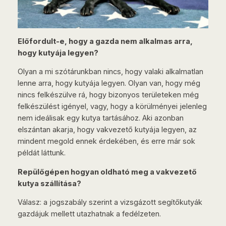
Előfordult-e, hogy a gazda nem alkalmas arra,
hogy kutyája legyen?
Olyan a mi szótárunkban nincs, hogy valaki alkalmatlan
lenne arra, hogy kutyája legyen. Olyan van, hogy még
nincs felkészülve rá, hogy bizonyos területeken még
felkészülést igényel, vagy, hogy a körülményei jelenleg
nem ideálisak egy kutya tartásához. Aki azonban
elszántan akarja, hogy vakvezető kutyája legyen, az
mindent megold ennek érdekében, és erre már sok
példát láttunk.
Repülőgépen hogyan oldható meg a vakvezető
kutya szállítása?
Válasz: a jogszabály szerint a vizsgázott segítőkutyák
gazdájuk mellett utazhatnak a fedélzeten.