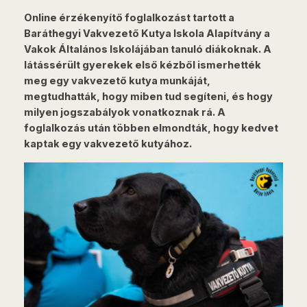
Online érzékenyítő foglalkozást tartott a
Baráthegyi Vakvezető Kutya Iskola Alapítvány a
Vakok Általános Iskolájában tanuló diákoknak. A
látássérült gyerekek első kézből ismerhették
meg egy vakvezető kutya munkáját,
megtudhatták, hogy miben tud segíteni, és hogy
milyen jogszabályok vonatkoznak rá. A
foglalkozás után többen elmondták, hogy kedvet
kaptak egy vakvezető kutyához.