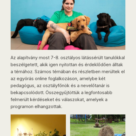
Az alapítvány most 7-8. osztályos látássérült tanulókkal
beszélgetett, akik igen nyitottan és érdeklődően álltak
a témához. Számos témában és részletben merültek el
az egyórás online foglalkozáson, amelybe két
pedagógus, az osztályfőnök és a nevelőtanár is
bekapcsolódott. Összegyűjtöttük a legfontosabb
felmerült kérdéseket és válaszokat, amelyek a
programon elhangzottak.