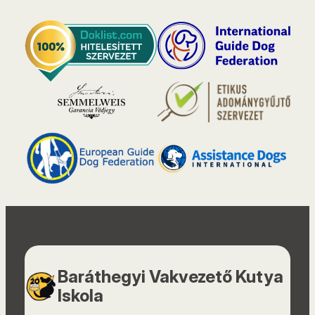
Baráthegyi Vakvezető Kutya
Iskola