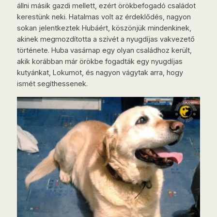
állni másik gazdi mellett, ezért örökbefogadó családot
kerestünk neki. Hatalmas volt az érdeklődés, nagyon
sokan jelentkeztek Hubáért, köszönjük mindenkinek,
akinek megmozdította a szívét a nyugdíjas vakvezető
története. Huba vasárnap egy olyan családhoz került,
akik korábban már örökbe fogadták egy nyugdíjas
kutyánkat, Lokumot, és nagyon vágytak arra, hogy
ismét segíthessenek.