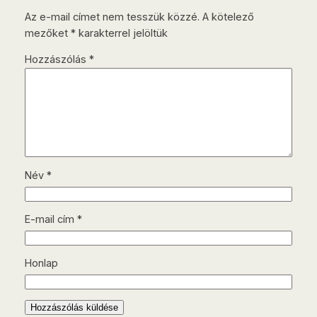
Az e-mail címet nem tesszük közzé.
A kötelező
mezőket
*
karakterrel jelöltük
Hozzászólás
*
Név
*
E-mail cím
*
Honlap