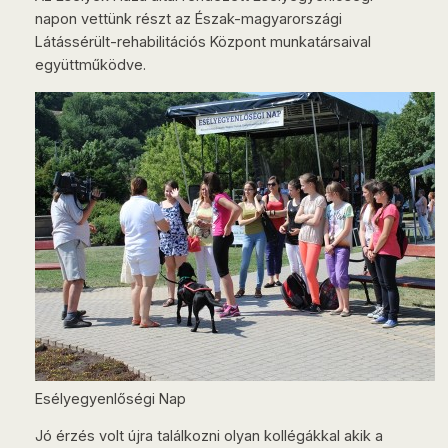
napon vettünk részt az Észak-magyarországi
Látássérült-rehabilitációs Központ munkatársaival
együttműködve.
Esélyegyenlőségi Nap
Jó érzés volt újra találkozni olyan kollégákkal akik a