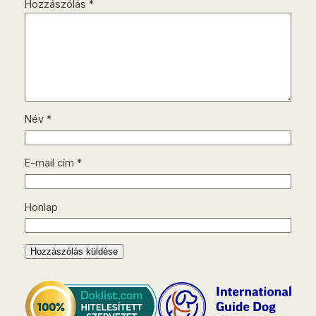
Hozzászólás
*
Név
*
E-mail cím
*
Honlap