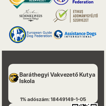
Baráthegyi Vakvezető Kutya
Iskola
1% adószám: 18449149-1-05