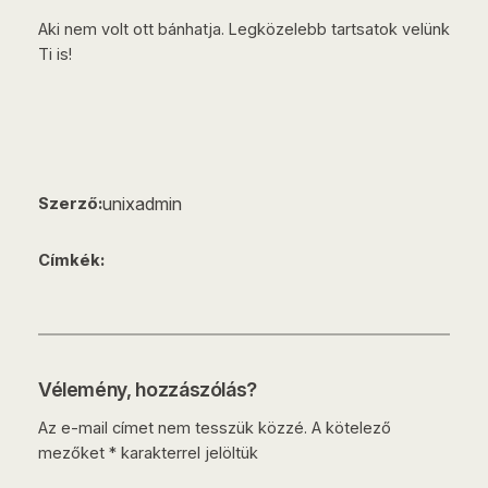
Aki nem volt ott bánhatja. Legközelebb tartsatok velünk
Ti is!
unixadmin
Szerző:
Címkék:
Vélemény, hozzászólás?
Az e-mail címet nem tesszük közzé.
A kötelező
mezőket
*
karakterrel jelöltük