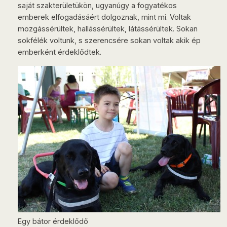
saját szakterületükön, ugyanúgy a fogyatékos
emberek elfogadásáért dolgoznak, mint mi. Voltak
mozgássérültek, hallássérültek, látássérültek. Sokan
sokfélék voltunk, s szerencsére sokan voltak akik ép
emberként érdeklődtek.
Egy bátor érdeklődő