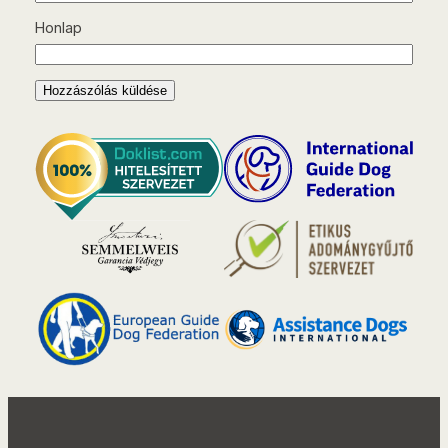
Honlap