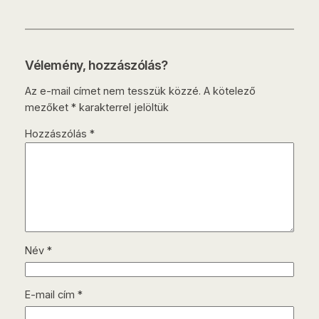
Vélemény, hozzászólás?
Az e-mail címet nem tesszük közzé.
A kötelező
mezőket
*
karakterrel jelöltük
Hozzászólás
*
Név
*
E-mail cím
*