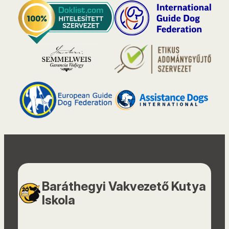
Baráthegyi Vakvezető Kutya
Iskola