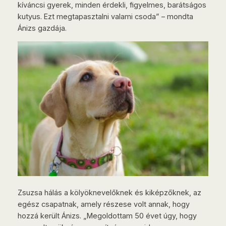
kíváncsi gyerek, minden érdekli, figyelmes, barátságos
kutyus. Ezt megtapasztalni valami csoda” – mondta
Ánizs gazdája.
Zsuzsa hálás a kölyöknevelőknek és kiképzőknek, az
egész csapatnak, amely részese volt annak, hogy
hozzá került Ánizs. „Megoldottam 50 évet úgy, hogy