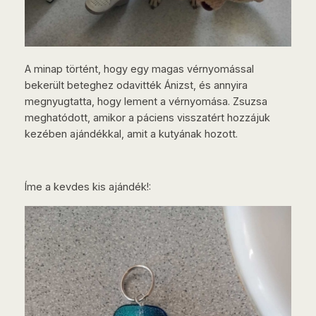
A minap történt, hogy egy magas vérnyomással
bekerült beteghez odavitték Ánizst, és annyira
megnyugtatta, hogy lement a vérnyomása. Zsuzsa
meghatódott, amikor a páciens visszatért hozzájuk
kezében ajándékkal, amit a kutyának hozott.
Íme a kevdes kis ajándék!: