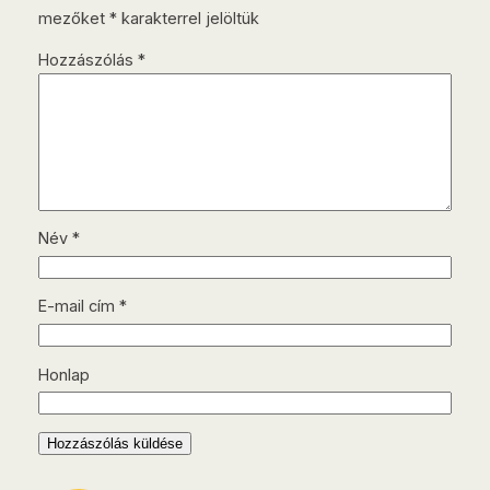
mezőket
*
karakterrel jelöltük
Hozzászólás
*
Név
*
E-mail cím
*
Honlap