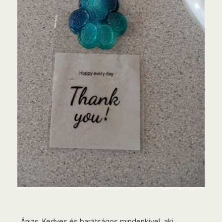
„Ánizs. Kedves és barátságos mindenkivel, aki