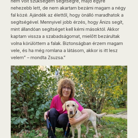
nem volt szükségem segítségre, majd egyre
nehezebb lett, de nem akartam bezárni magam a négy
fal közé. Ajándék az élettől, hogy önálló maradhatok a
segítségével. Mennyivel jobb érzés, hogy Ánizs segít,
mint állandóan segítséget kell kérni másoktól. Akkor
kaptam vissza a szabadságomat, mielőtt bezárultak
volna körülöttem a falak. Biztonságban érzem magam
vele, és ha még romlana a látásom, akkor is itt lesz
velem” – mondta Zsuzsa.”