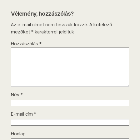
Vélemény, hozzászólás?
Az e-mail címet nem tesszük közzé.
A kötelező
mezőket
*
karakterrel jelöltük
Hozzászólás
*
Név
*
E-mail cím
*
Honlap