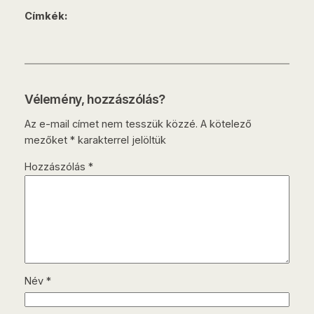
Címkék:
Vélemény, hozzászólás?
Az e-mail címet nem tesszük közzé.
A kötelező
mezőket
*
karakterrel jelöltük
Hozzászólás
*
Név
*