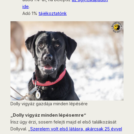
ide
.
Adó 1%
tájékoztatónk
Dolly vigyáz gazdája minden lépésére
„Dolly vigyáz minden lépésemre”
Írisz úgy érzi, sosem felejti majd el első találkozását
Dollyval. „
Szerelem volt első látásra, akárcsak 25 évvel