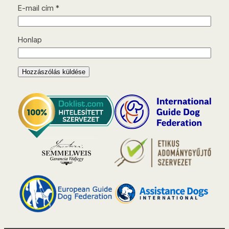
E-mail cím
*
Honlap