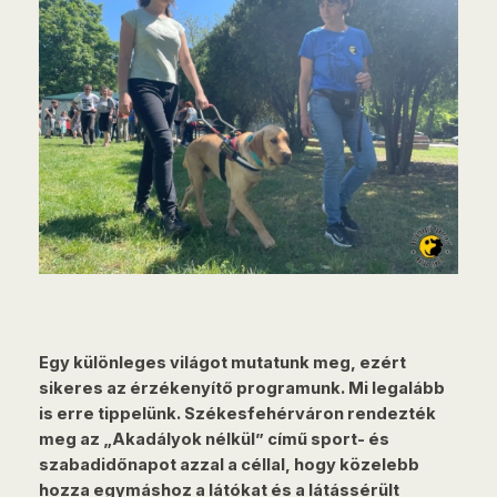
Egy különleges világot mutatunk meg, ezért
sikeres az érzékenyítő programunk. Mi legalább
is erre tippelünk. Székesfehérváron rendezték
meg az „Akadályok nélkül” című sport- és
szabadidőnapot azzal a céllal, hogy közelebb
hozza egymáshoz a látókat és a látássérült