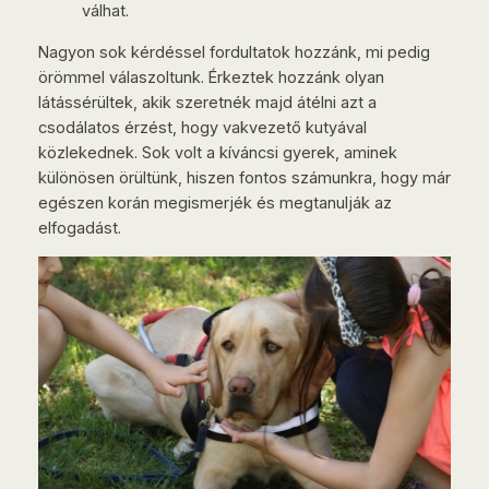
válhat.
Nagyon sok kérdéssel fordultatok hozzánk, mi pedig
örömmel válaszoltunk. Érkeztek hozzánk olyan
látássérültek, akik szeretnék majd átélni azt a
csodálatos érzést, hogy vakvezető kutyával
közlekednek. Sok volt a kíváncsi gyerek, aminek
különösen örültünk, hiszen fontos számunkra, hogy már
egészen korán megismerjék és megtanulják az
elfogadást.