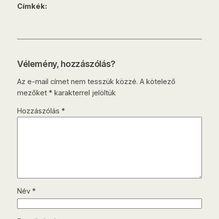
Címkék:
Vélemény, hozzászólás?
Az e-mail címet nem tesszük közzé.
A kötelező
mezőket
*
karakterrel jelöltük
Hozzászólás
*
Név
*