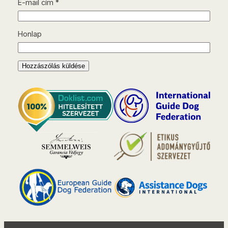
E-mail cím
*
Honlap