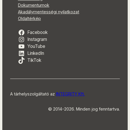
Dokumentumok
Akadálymentességi nyilatkozat
Oldaltérkép
Facebook
Instagram
YouTube
LinkedIn
TikTok
A tárhelyszolgáltató az
INTEGRITY Kft.
© 2014-2026. Minden jog fenntartva.