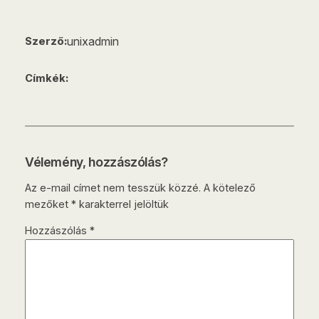
unixadmin
Szerző:
Címkék:
Vélemény, hozzászólás?
Az e-mail címet nem tesszük közzé.
A kötelező
mezőket
*
karakterrel jelöltük
Hozzászólás
*