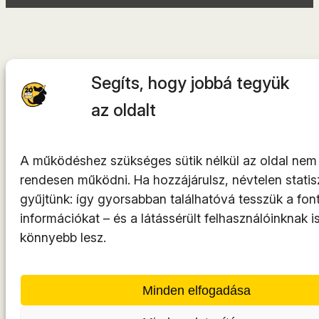
Segíts, hogy jobbá tegyük
az oldalt
A működéshez szükséges sütik nélkül az oldal nem
rendesen működni. Ha hozzájárulsz, névtelen statisz
gyűjtünk: így gyorsabban találhatóvá tesszük a fon
információkat – és a látássérült felhasználóinknak i
könnyebb lesz.
Minden elfogadása