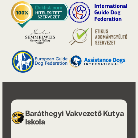
Baráthegyi Vakvezető Kutya
Iskola