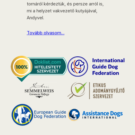
tornáról kérdeztük, és persze arról is,
mi a helyzet vakvezető kutyájával,
Andyvel.
Tovább olvasom…