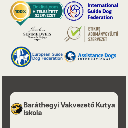
Baráthegyi Vakvezető Kutya
Iskola