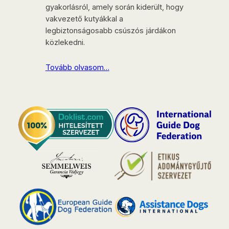
gyakorlásról, amely során kiderült, hogy
vakvezető kutyákkal a
legbiztonságosabb csúszós járdákon
közlekedni.
Tovább olvasom…