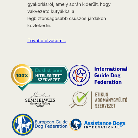
gyakorlásról, amely során kiderült, hogy
vakvezető kutyákkal a
legbiztonságosabb csúszós járdákon
közlekedni.
Tovább olvasom…