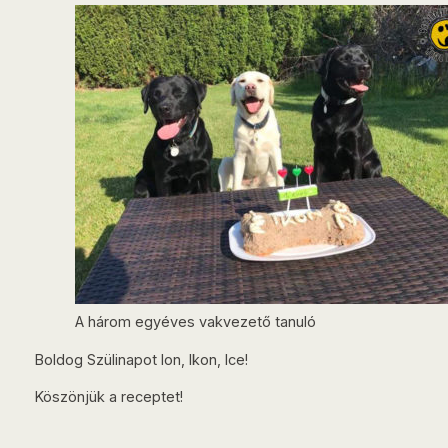
A három egyéves vakvezető tanuló
Boldog Szülinapot Ion, Ikon, Ice!
Köszönjük a receptet!