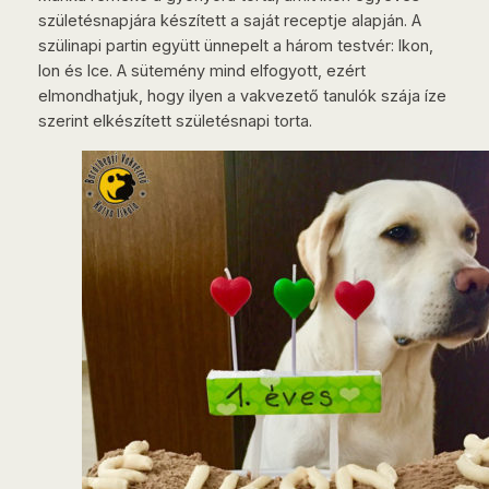
születésnapjára készített a saját receptje alapján. A
szülinapi partin együtt ünnepelt a három testvér: Ikon,
Ion és Ice. A sütemény mind elfogyott, ezért
elmondhatjuk, hogy ilyen a vakvezető tanulók szája íze
szerint elkészített születésnapi torta.