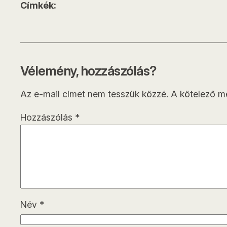
Címkék:
Vélemény, hozzászólás?
Az e-mail címet nem tesszük közzé.
A kötelező 
Hozzászólás
*
Név
*