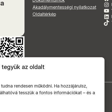
Dokumentumok
ya
Akadálymentességi nyilatkozat
Oldaltérkép
 tegyük az oldalt
 tudna rendesen működni. Ha hozzájárulsz,
alálhatóvá tesszük a fontos információkat – és a