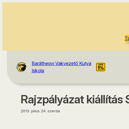
tartalomhoz
T
Baráthegyi Vakvezető Kutya
Iskola
Rajzpályázat kiállítá
2013. július 24. szerda