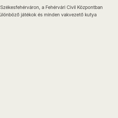
t Székesfehérváron, a Fehérvári Civil Központban
k különböző játékok és minden vakvezető kutya