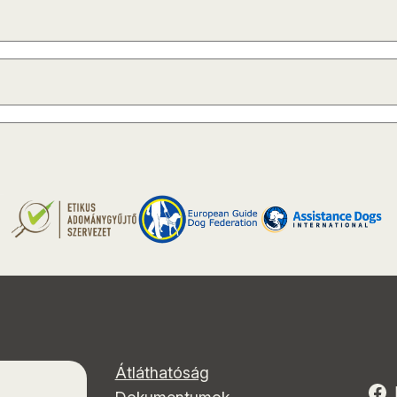
Átláthatóság