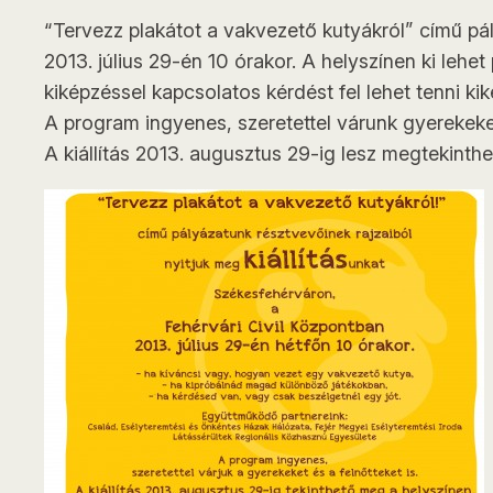
“Tervezz plakátot a vakvezető kutyákról” című pál
2013. július 29-én 10 órakor. A helyszínen ki leh
kiképzéssel kapcsolatos kérdést fel lehet tenni ki
A program ingyenes, szeretettel várunk gyerekeket
A kiállítás 2013. augusztus 29-ig lesz megtekinthe