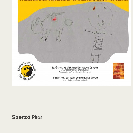
Szerző:
Piros