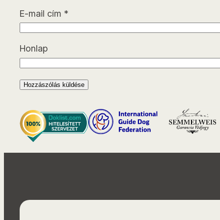
E-mail cím
*
Honlap