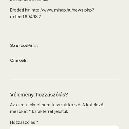
Eredeti hír: http://www.minap.hu/news.php?
extend.69498.2
Piros
Szerző:
Címkék:
Vélemény, hozzászólás?
Az e-mail címet nem tesszük közzé.
A kötelező
mezőket
*
karakterrel jelöltük
Hozzászólás
*