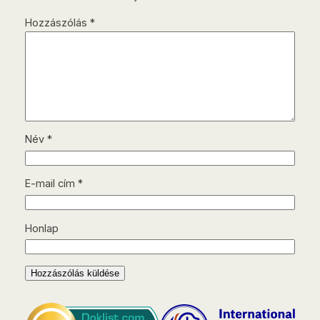
Hozzászólás
*
Név
*
E-mail cím
*
Honlap