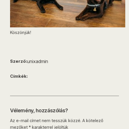
Köszönjük!
unixadmin
Szerző:
Címkék:
Vélemény, hozzászólás?
Az e-mail címet nem tesszük közzé.
A kötelező
mezőket
*
karakterrel jelöltük