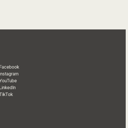
Facebook
Instagram
YouTube
LinkedIn
TikTok