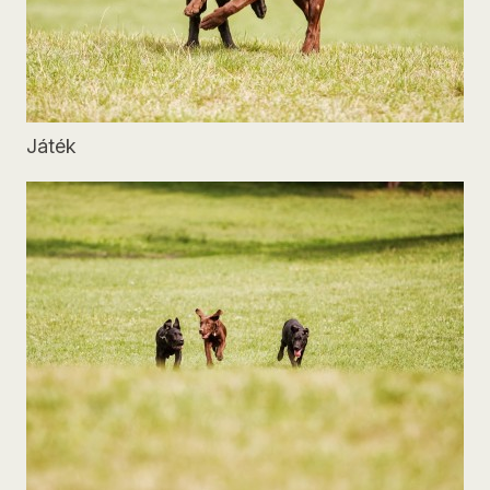
Játék