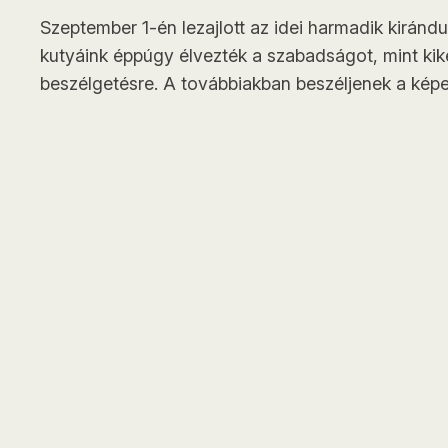
Szeptember 1-én lezajlott az idei harmadik kirándu
kutyáink éppúgy élvezték a szabadságot, mint kiké
beszélgetésre. A továbbiakban beszéljenek a képe