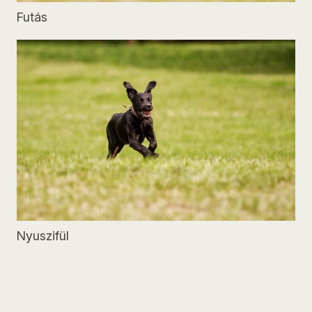
Futás
Nyuszifül