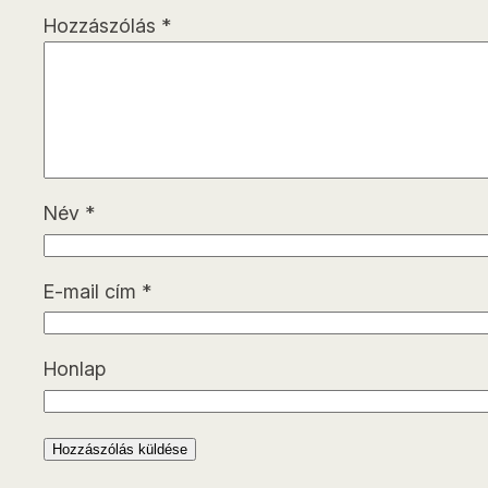
Hozzászólás
*
Név
*
E-mail cím
*
Honlap