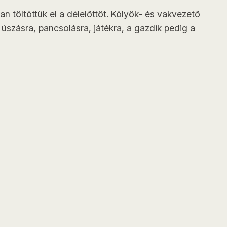
n töltöttük el a délelőttöt. Kölyök- és vakvezető
úszásra, pancsolásra, játékra, a gazdik pedig a