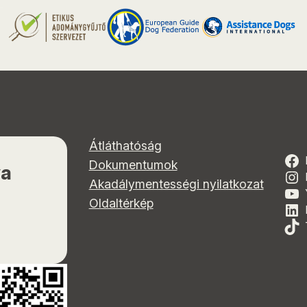
Átláthatóság
Dokumentumok
ya
Akadálymentességi nyilatkozat
Oldaltérkép