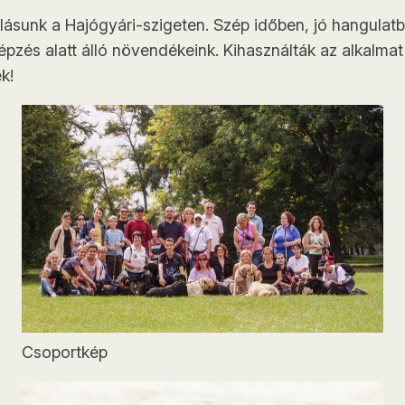
lásunk a Hajógyári-szigeten. Szép időben, jó hangulatba
pzés alatt álló növendékeink. Kihasználták az alkalmat 
k!
Csoportkép