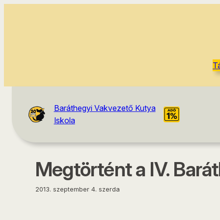
tartalomhoz
T
Baráthegyi Vakvezető Kutya
Iskola
Megtörtént a IV. Bará
2013. szeptember 4. szerda