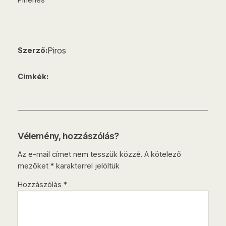
Piros
Szerző:
Címkék:
Vélemény, hozzászólás?
Az e-mail címet nem tesszük közzé.
A kötelező
mezőket
*
karakterrel jelöltük
Hozzászólás
*