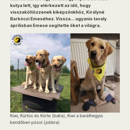
kutya lett, így elérkezett az idő, hogy
visszaköltözzenek kiképzőnkhöz, Királyné
Barkóczi Emeséhez. Vissza… ugyanis tavaly
áprilisban Emese segítette őket a világra.
Kiwi, Kürtös és Körte (balra), Kiwi a baráthegyis
kendőben pózol (jobbra)