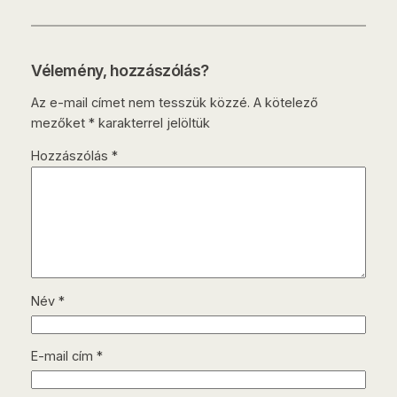
Vélemény, hozzászólás?
Az e-mail címet nem tesszük közzé.
A kötelező
mezőket
*
karakterrel jelöltük
Hozzászólás
*
Név
*
E-mail cím
*