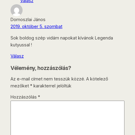
Válasz
Domoszlai János
2019. október 5. szombat
Sok boldog szép vidám napokat kívánok Legenda
kutyussal !
Válasz
Vélemény, hozzászólás?
Az e-mail címet nem tesszük közzé.
A kötelező
mezőket
*
karakterrel jelöltük
Hozzászólás
*