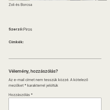
Zoli és Borcsa
Piros
Szerző:
Címkék:
Vélemény, hozzászólás?
Az e-mail címet nem tesszük közzé.
A kötelező
mezőket
*
karakterrel jelöltük
Hozzászólás
*