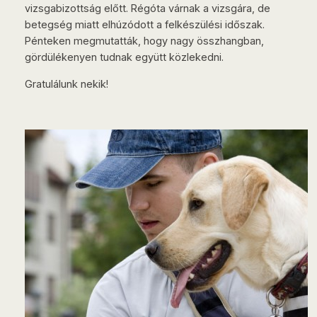
vizsgabizottság előtt. Régóta várnak a vizsgára, de
betegség miatt elhúzódott a felkészülési időszak.
Pénteken megmutatták, hogy nagy összhangban,
gördülékenyen tudnak együtt közlekedni.
Gratulálunk nekik!