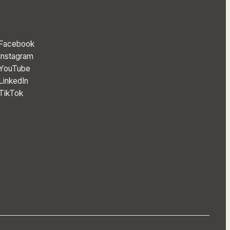
Facebook
Instagram
YouTube
LinkedIn
TikTok