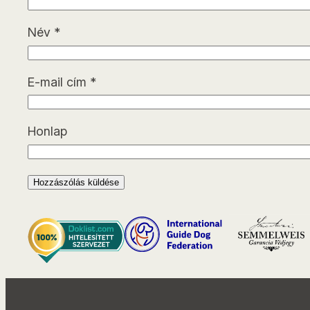
Név
*
E-mail cím
*
Honlap