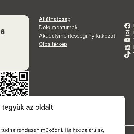
Átláthatóság
Dokumentumok
ya
Akadálymentességi nyilatkozat
Oldaltérkép
 tegyük az oldalt
 tudna rendesen működni. Ha hozzájárulsz,