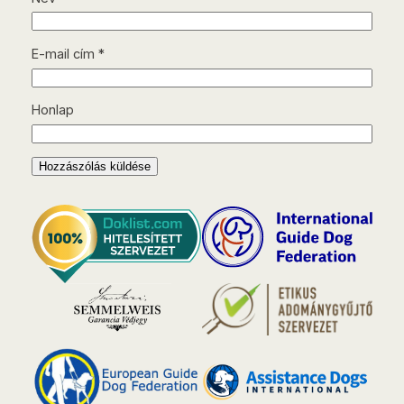
E-mail cím
*
Honlap