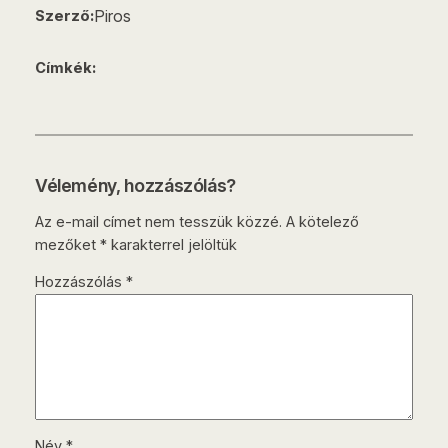
Piros
Szerző:
Címkék:
Vélemény, hozzászólás?
Az e-mail címet nem tesszük közzé.
A kötelező
mezőket
*
karakterrel jelöltük
Hozzászólás
*
Név
*