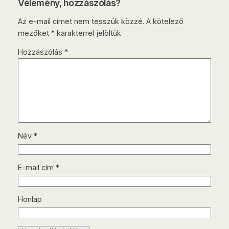
Vélemény, hozzászólás?
Az e-mail címet nem tesszük közzé.
A kötelező
mezőket
*
karakterrel jelöltük
Hozzászólás
*
Név
*
E-mail cím
*
Honlap