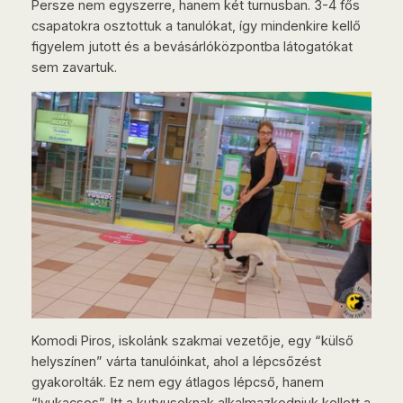
Persze nem egyszerre, hanem két turnusban. 3-4 fős
csapatokra osztottuk a tanulókat, így mindenkire kellő
figyelem jutott és a bevásárlóközpontba látogatókat
sem zavartuk.
Komodi Piros, iskolánk szakmai vezetője, egy “külső
helyszínen” várta tanulóinkat, ahol a lépcsőzést
gyakorolták. Ez nem egy átlagos lépcső, hanem