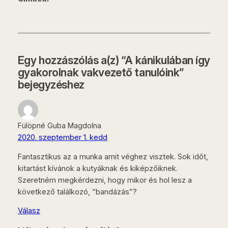
Egy hozzászólás a(z) “A kánikulában így
gyakorolnak vakvezető tanulóink”
bejegyzéshez
Fülöpné Guba Magdolna
2020. szeptember 1. kedd
Fantasztikus az a munka amit véghez visztek. Sok időt,
kitartást kívánok a kutyáknak és kiképzőiknek.
Szeretném megkérdezni, hogy mikor és hol lesz a
következő találkozó, “bandázás”?
Válasz