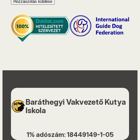
Baráthegyi Vakvezető Kutya
Iskola
1% adószám: 18449149-1-05