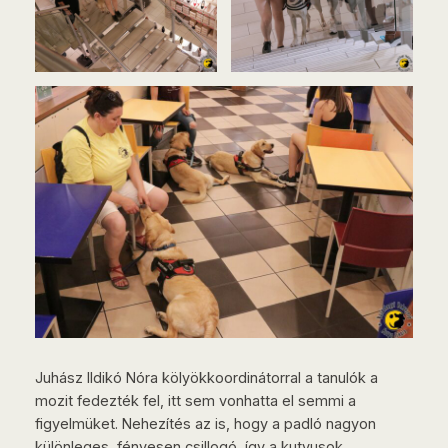
Juhász Ildikó Nóra kölyökkoordinátorral a tanulók a
mozit fedezték fel, itt sem vonhatta el semmi a
figyelmüket. Nehezítés az is, hogy a padló nagyon
különleges, fényesen csillogó, így a kutyusok