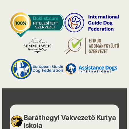
Baráthegyi Vakvezető Kutya
Iskola