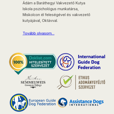
Ádám a Baráthegyi Vakvezető Kutya
Iskola pszichológus munkatársa,
Miskolcon él feleségével és vakvezető
kutyájával, Oktávval.
Tovább olvasom…