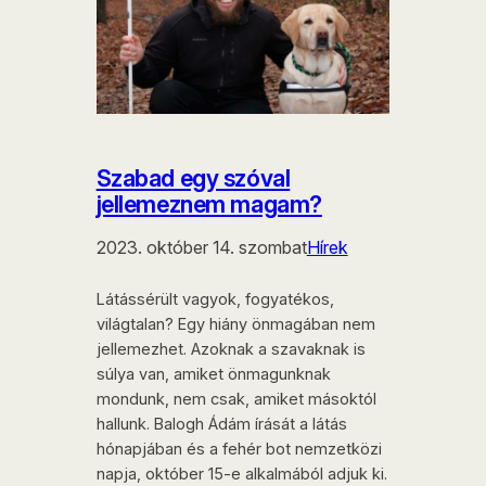
Szabad egy szóval
jellemeznem magam?
2023. október 14. szombat
Hírek
Látássérült vagyok, fogyatékos,
világtalan? Egy hiány önmagában nem
jellemezhet. Azoknak a szavaknak is
súlya van, amiket önmagunknak
mondunk, nem csak, amiket másoktól
hallunk. Balogh Ádám írását a látás
hónapjában és a fehér bot nemzetközi
napja, október 15-e alkalmából adjuk ki.