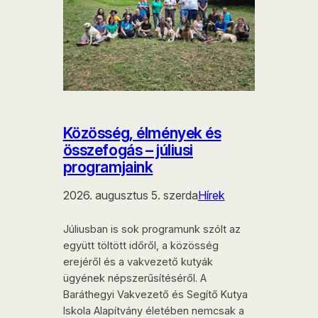
Közösség, élmények és
összefogás – júliusi
programjaink
2026. augusztus 5. szerda
Hírek
Júliusban is sok programunk szólt az
együtt töltött időről, a közösség
erejéről és a vakvezető kutyák
ügyének népszerűsítéséről. A
Baráthegyi Vakvezető és Segítő Kutya
Iskola Alapítvány életében nemcsak a