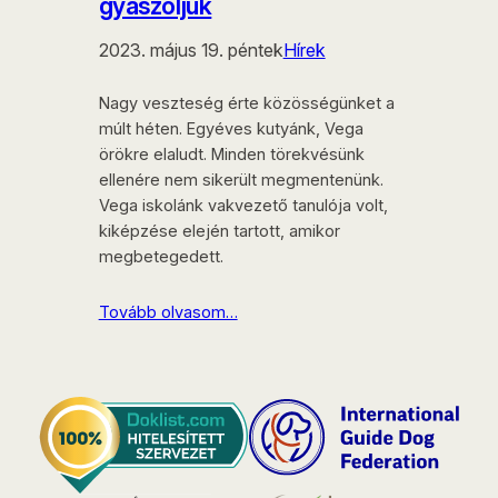
gyászoljuk
2023. május 19. péntek
Hírek
Nagy veszteség érte közösségünket a
múlt héten. Egyéves kutyánk, Vega
örökre elaludt. Minden törekvésünk
ellenére nem sikerült megmentenünk.
Vega iskolánk vakvezető tanulója volt,
kiképzése elején tartott, amikor
megbetegedett.
Tovább olvasom…