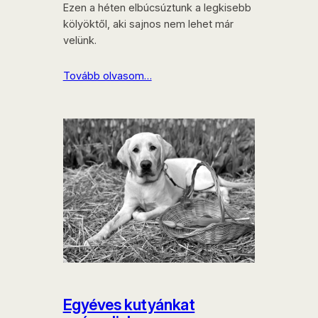
Ezen a héten elbúcsúztunk a legkisebb
kölyöktől, aki sajnos nem lehet már
velünk.
Tovább olvasom…
Egyéves kutyánkat