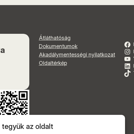
Átláthatóság
Dokumentumok
ya
Akadálymentességi nyilatkozat
Oldaltérkép
 tegyük az oldalt