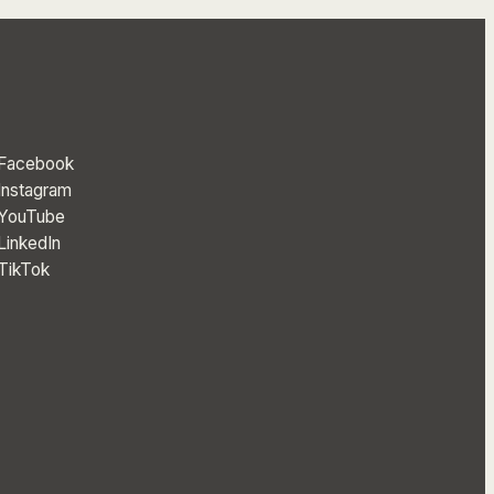
Facebook
Instagram
YouTube
LinkedIn
TikTok