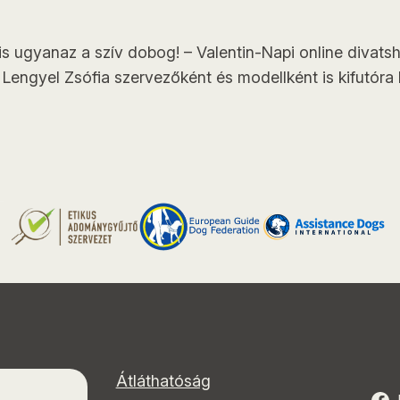
s ugyanaz a szív dobog! – Valentin-Napi online divat
engyel Zsófia szervezőként és modellként is kifutóra 
Átláthatóság