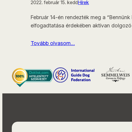
2022. február 15. kedd
Hírek
Február 14-én rendezték meg a “Bennünk i
elfogadtatása érdekében aktívan dolgozó L
Tovább olvasom…