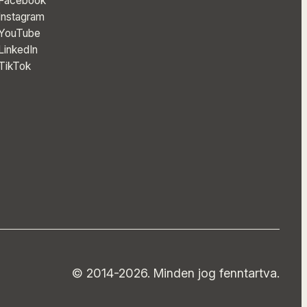
Facebook
Instagram
YouTube
LinkedIn
TikTok
© 2014-2026. Minden jog fenntartva.