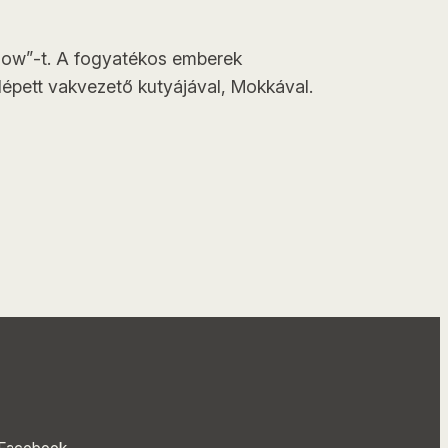
show”-t. A fogyatékos emberek
lépett vakvezető kutyájával, Mokkával.