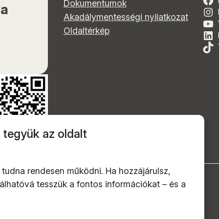
Dokumentumok
ya
Akadálymentességi nyilatkozat
Oldaltérkép
 tegyük az oldalt
 tudna rendesen működni. Ha hozzájárulsz,
alálhatóvá tesszük a fontos információkat – és a