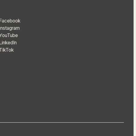
Facebook
Instagram
YouTube
LinkedIn
TikTok