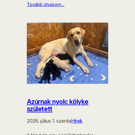
Tovább olvasom…
Azúrnak nyolc kölyke
született
2026. július 1. szerda
Hírek