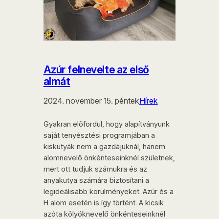
Azúr felnevelte az első
almát
2024. november 15. péntek
Hírek
Gyakran előfordul, hogy alapítványunk
saját tenyésztési programjában a
kiskutyák nem a gazdájuknál, hanem
alomnevelő önkénteseinknél születnek,
mert ott tudjuk számukra és az
anyakutya számára biztosítani a
legideálisabb körülményeket. Azúr és a
H alom esetén is így történt. A kicsik
azóta kölyöknevelő önkénteseinknél