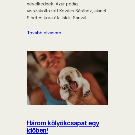
nevelkednek, Azúr pedig
visszaköltözött Kovács Sárához, akinél
9 hetes kora óta lakik. Sárival…
Tovább olvasom…
Három kölyökcsapat egy
időben!