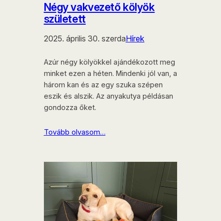
Négy vakvezető kölyök
született
2025. április 30. szerda
Hírek
Azúr négy kölyökkel ajándékozott meg
minket ezen a héten. Mindenki jól van, a
három kan és az egy szuka szépen
eszik és alszik. Az anyakutya példásan
gondozza őket.
Tovább olvasom…