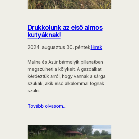
Drukkolunk az első almos
kutyáknak!
2024. augusztus 30. péntek
Hírek
Malina és Azúr bármelyik pillanatban
megszülheti a kölykeit. A gazdáikat
kérdeztük arról, hogy vannak a sárga
szukák, akik első alkalommal fognak
szülni.
Tovább olvasom…