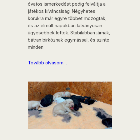
óvatos ismerkedést pedig felváltja a
játékos kíváncsiság. Négyhetes
korukra már egyre többet mozogtak,
és az elmúlt napokban látványosan
ügyesebbek lettek. Stabilabban járnak,
bátran birkóznak egymással, és szinte
minden
Tovább olvasom…