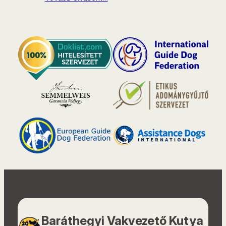
Baráthegyi Vakvezető Kutya