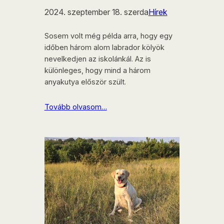
2024. szeptember 18. szerda
Hírek
Sosem volt még példa arra, hogy egy
időben három alom labrador kölyök
nevelkedjen az iskolánkál. Az is
különleges, hogy mind a három
anyakutya először szült.
Tovább olvasom…