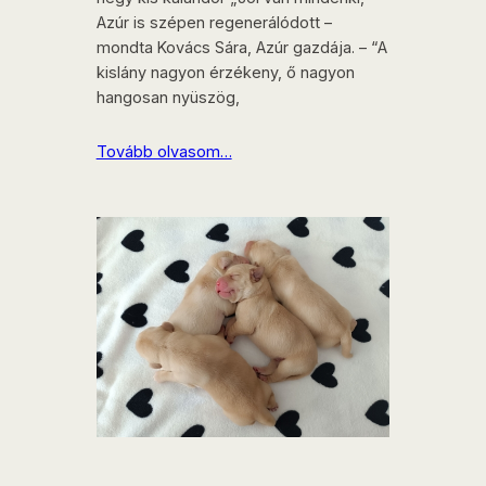
Azúr is szépen regenerálódott –
mondta Kovács Sára, Azúr gazdája. – “A
kislány nagyon érzékeny, ő nagyon
hangosan nyüszög,
Tovább olvasom…