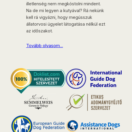
illetlenség nem megkóstolni mindent.
Na de mi legyen a kutyával? Rá nekünk
kell rá vigyázni, hogy megússzuk
állatorvosi ügyelet látogatása nélkül ezt
az időszakot.
Tovább olvasom…