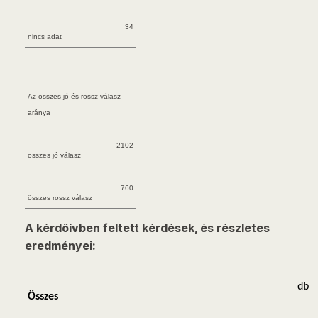
34
nincs adat
Az összes jó és rossz válasz
aránya
2102
összes jó válasz
760
összes rossz válasz
A kérdőívben feltett kérdések, és részletes
eredményei:
db
Összes