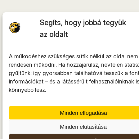
Segíts, hogy jobbá tegyük
az oldalt
A működéshez szükséges sütik nélkül az oldal nem
rendesen működni. Ha hozzájárulsz, névtelen statisz
gyűjtünk: így gyorsabban találhatóvá tesszük a fon
információkat – és a látássérült felhasználóinknak i
könnyebb lesz.
Minden elfogadása
Minden elutasítása