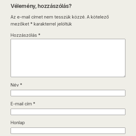
Vélemény, hozzászólás?
Az e-mail címet nem tesszük közzé.
A kötelező
mezőket
*
karakterrel jelöltük
Hozzászólás
*
Név
*
E-mail cím
*
Honlap