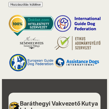
Baráthegyi Vakvezető Kutya