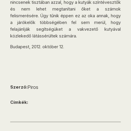
nincsenek tisztában azzal, hogy a kutyák színtévesztők
és nem lehet megtanítani őket a számok
felismerésére. Úgy tűnik éppen ez az oka annak, hogy
a járókelők többségében fel sem merül, hogy
felajánlják segítségüket a vakvezető kutyával
közlekedő látássérültek számára.
Budapest, 2012. október 12.
Piros
Szerző:
Címkék: