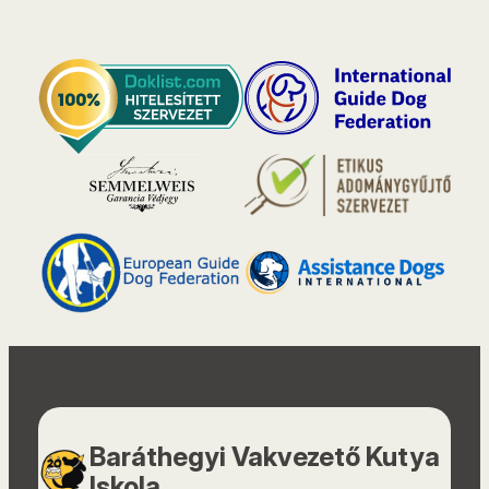
Baráthegyi Vakvezető Kutya
Iskola