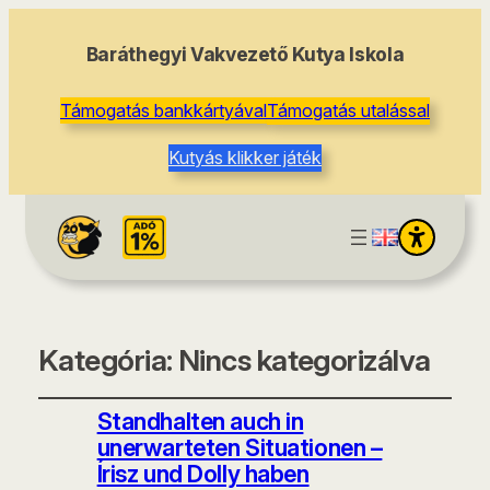
Baráthegyi Vakvezető Kutya Iskola
Támogatás bankkártyával
Támogatás utalással
Kutyás klikker játék
Kategória:
Nincs kategorizálva
Standhalten auch in
unerwarteten Situationen –
Írisz und Dolly haben